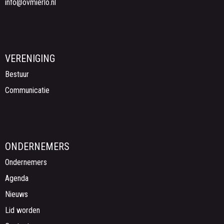
ofni
@ovmierlo.nl
VERENIGING
Bestuur
Communicatie
ONDERNEMERS
Ondernemers
Agenda
Nieuws
Lid worden