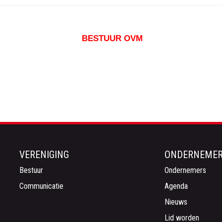
BESTUUR OVM
VERENIGING
ONDERNEME
Bestuur
Ondernemers
Communicatie
Agenda
Nieuws
Lid worden