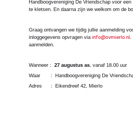
Handboogvereniging De Vriendschap voor een he
te kletsen. En daarna zijn we welkom om de bo
Graag ontvangen we tijdig jullie aanmelding voo
info@ovmierlo.nl
inloggegevens opvragen via
.
aanmelden.
Wanneer :
27 augustus
a
s.
vanaf 18.00 uur
Waar : Handboogvereniging De Vriendsch
Adres : Eikendreef 42, Mierlo