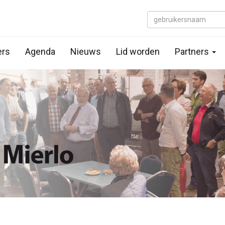
rs
Agenda
Nieuws
Lid worden
Partners