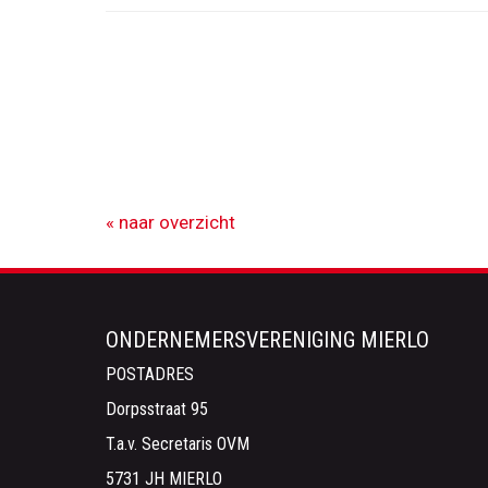
« naar overzicht
ONDERNEMERSVERENIGING MIERLO
POSTADRES
Dorpsstraat 95
T.a.v. Secretaris OVM
5731 JH MIERLO