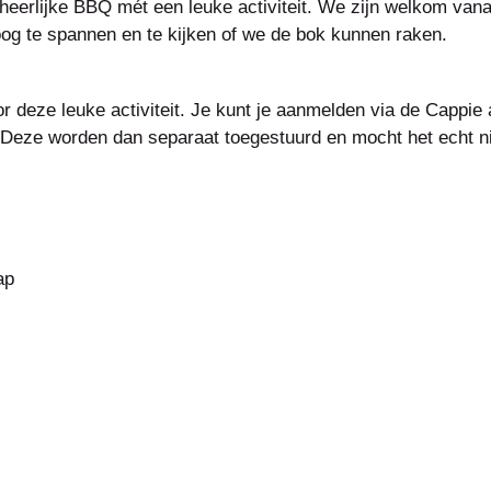
erlijke BBQ mét een leuke activiteit. We zijn welkom vanaf
og te spannen en te kijken of we de bok kunnen raken.
r deze leuke activiteit. Je kunt je aanmelden via de Cappie 
 Deze worden dan separaat toegestuurd en mocht het echt nie
ap