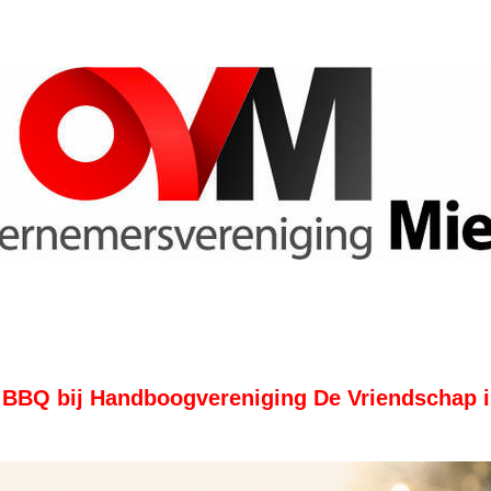
s
BQ bij Handboogvereniging De Vriendschap i